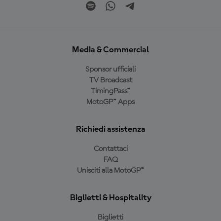
Media & Commercial
Sponsor ufficiali
TV Broadcast
TimingPass™
MotoGP™ Apps
Richiedi assistenza
Contattaci
FAQ
Unisciti alla MotoGP™
Biglietti & Hospitality
Biglietti