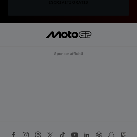
ISCRIVITI GRATIS
Sponsor ufficiali