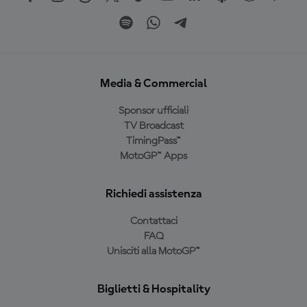
Media & Commercial
Sponsor ufficiali
TV Broadcast
TimingPass™
MotoGP™ Apps
Richiedi assistenza
Contattaci
FAQ
Unisciti alla MotoGP™
Biglietti & Hospitality