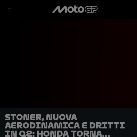
Stoner, nuova
aerodinamica e dritti
in Q2: Honda torna