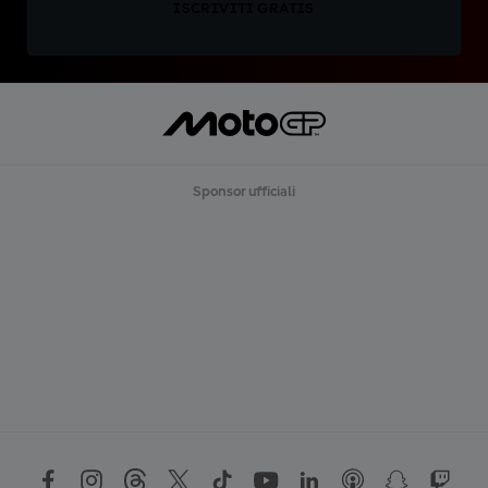
ISCRIVITI GRATIS
Sponsor ufficiali