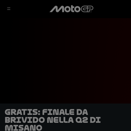
GRATIS: finale da
brivido nella Q2 di
Misano