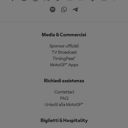
Media & Commercial
Sponsor ufficiali
TV Broadcast
TimingPass™
MotoGP™ Apps
Richiedi assistenza
Contattaci
FAQ
Unisciti alla MotoGP™
Biglietti & Hospitality