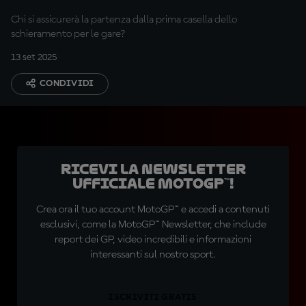
di Rimini
Chi si assicurerà la partenza dalla prima casella dello
schieramento per le gare?
13 set 2025
CONDIVIDI
Ricevi la newsletter
ufficiale MotoGP™!
Crea ora il tuo account MotoGP™ e accedi a contenuti
esclusivi, come la MotoGP™ Newsletter, che include
report dei GP, video incredibili e informazioni
interessanti sul nostro sport.
ISCRIVITI GRATIS