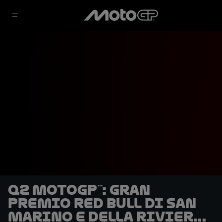
Q2 MotoGP™: Gran
Premio Red Bull di San
Marino e della Riviera