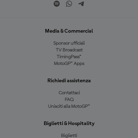
Media & Commercial
Sponsor ufficiali
TV Broadcast
TimingPass™
MotoGP™ Apps
Richiedi assistenza
Contattaci
FAQ
Unisciti alla MotoGP™
Biglietti & Hospitality
Biglietti