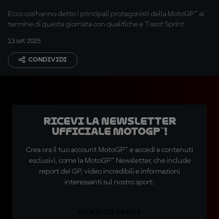
Ecco cos'hanno detto i principali protagonisti della MotoGP™ al
termine di questa giornata con qualifiche e Tissot Sprint
13 set 2025
CONDIVIDI
Ricevi la newsletter
ufficiale MotoGP™!
Crea ora il tuo account MotoGP™ e accedi a contenuti
esclusivi, come la MotoGP™ Newsletter, che include
report dei GP, video incredibili e informazioni
interessanti sul nostro sport.
ISCRIVITI GRATIS