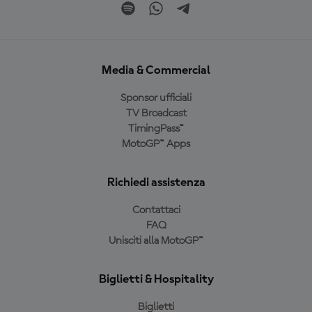
Media & Commercial
Sponsor ufficiali
TV Broadcast
TimingPass™
MotoGP™ Apps
Richiedi assistenza
Contattaci
FAQ
Unisciti alla MotoGP™
Biglietti & Hospitality
Biglietti