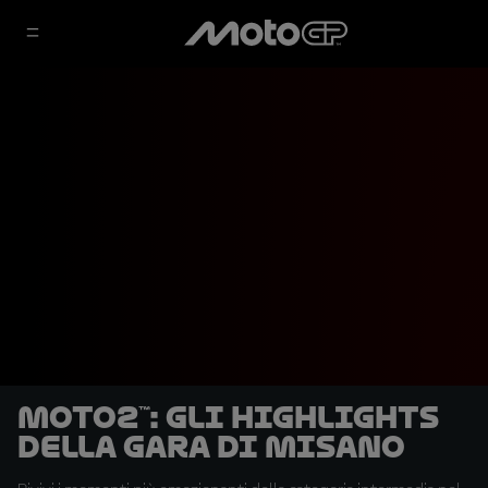
Moto2™: gli highlights
della gara di Misano