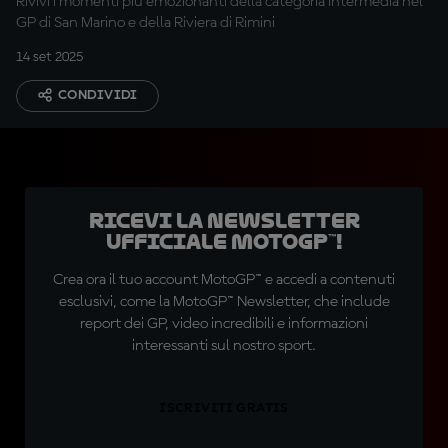
Rivivi i momenti più emozionanti della categoria intermedia nel
GP di San Marino e della Riviera di Rimini
14 set 2025
CONDIVIDI
Ricevi la newsletter
ufficiale MotoGP™!
Crea ora il tuo account MotoGP™ e accedi a contenuti
esclusivi, come la MotoGP™ Newsletter, che include
report dei GP, video incredibili e informazioni
interessanti sul nostro sport.
ISCRIVITI GRATIS