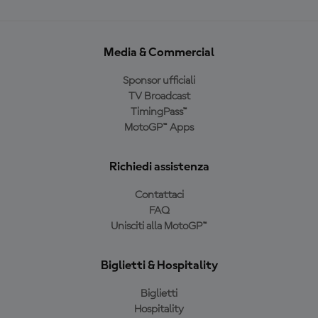
Media & Commercial
Sponsor ufficiali
TV Broadcast
TimingPass™
MotoGP™ Apps
Richiedi assistenza
Contattaci
FAQ
Unisciti alla MotoGP™
Biglietti & Hospitality
Biglietti
Hospitality