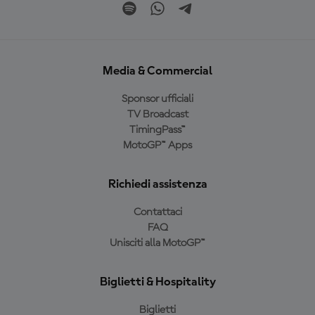
Media & Commercial
Sponsor ufficiali
TV Broadcast
TimingPass™
MotoGP™ Apps
Richiedi assistenza
Contattaci
FAQ
Unisciti alla MotoGP™
Biglietti & Hospitality
Biglietti