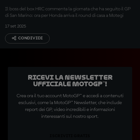
positivi"
Il boss del box HRC commenta la giornata che ha seguito il GP
di San Marino: ora per Honda arriva il round di casa a Motegi
17 set 2025
CONDIVIDI
Ricevi la newsletter
ufficiale MotoGP™!
Crea ora il tuo account MotoGP™ e accedi a contenuti
esclusivi, come la MotoGP™ Newsletter, che include
report dei GP, video incredibili e informazioni
interessanti sul nostro sport.
ISCRIVITI GRATIS