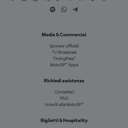
Media & Commercial
Sponsor ufficiali
TV Broadcast
TimingPass™
MotoGP™ Apps
Richiedi assistenza
Contattaci
FAQ
Unisciti alla MotoGP™
Biglietti & Hospitality