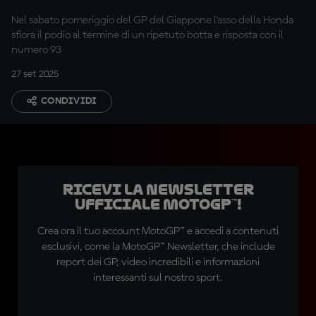
Nel sabato pomeriggio del GP del Giappone l'asso della Honda
sfiora il podio al termine di un ripetuto botta e risposta con il
numero 93
27 set 2025
CONDIVIDI
Ricevi la newsletter
ufficiale MotoGP™!
Crea ora il tuo account MotoGP™ e accedi a contenuti
esclusivi, come la MotoGP™ Newsletter, che include
report dei GP, video incredibili e informazioni
interessanti sul nostro sport.