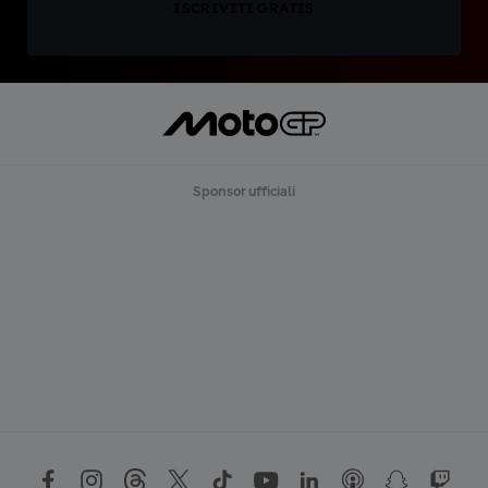
ISCRIVITI GRATIS
Sponsor ufficiali