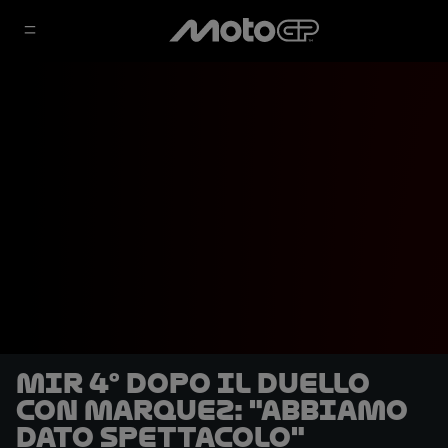
Mir 4° dopo il duello
con Marquez: "Abbiamo
dato spettacolo"