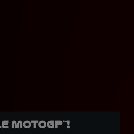
e MotoGP™!