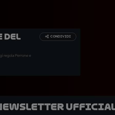
e del
CONDIVIDI
egi regola Perrone e
 newsletter ufficial