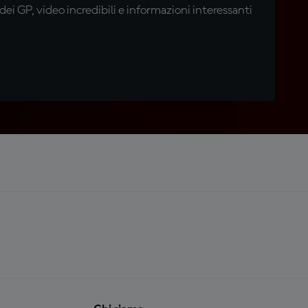
i GP, video incredibili e informazioni interessanti