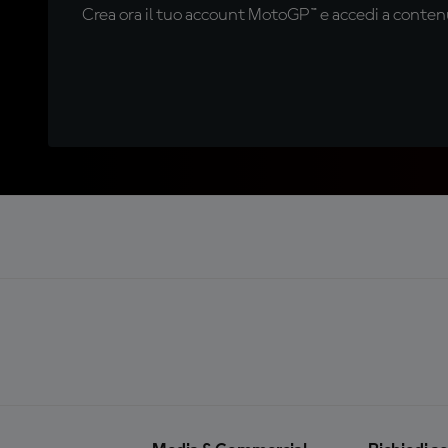
Crea ora il tuo account MotoGP™ e accedi a contenu