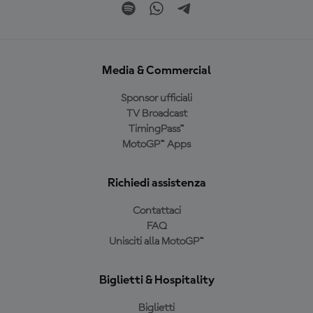
Media & Commercial
Sponsor ufficiali
TV Broadcast
TimingPass™
MotoGP™ Apps
Richiedi assistenza
Contattaci
FAQ
Unisciti alla MotoGP™
Biglietti & Hospitality
Biglietti