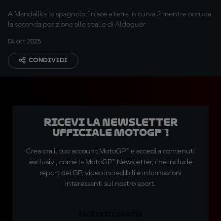
A Mandalika lo spagnolo finisce a terra in curva 2 mentre occupa
la seconda posizione alle spalle di Aldeguer
04 ott 2025
CONDIVIDI
Ricevi la newsletter
ufficiale MotoGP™!
Crea ora il tuo account MotoGP™ e accedi a contenuti
esclusivi, come la MotoGP™ Newsletter, che include
report dei GP, video incredibili e informazioni
interessanti sul nostro sport.
ISCRIVITI GRATIS