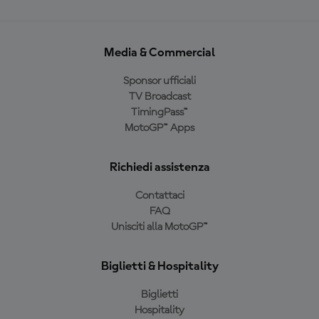
Media & Commercial
Sponsor ufficiali
TV Broadcast
TimingPass™
MotoGP™ Apps
Richiedi assistenza
Contattaci
FAQ
Unisciti alla MotoGP™
Biglietti & Hospitality
Biglietti
Hospitality