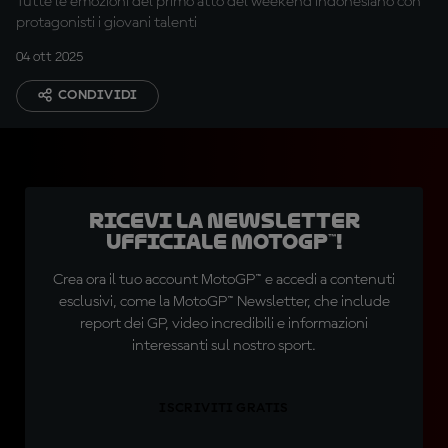
Tutte le emozioni del primo atto del weekend indonesiano con
protagonisti i giovani talenti
04 ott 2025
CONDIVIDI
Ricevi la newsletter
ufficiale MotoGP™!
Crea ora il tuo account MotoGP™ e accedi a contenuti
esclusivi, come la MotoGP™ Newsletter, che include
report dei GP, video incredibili e informazioni
interessanti sul nostro sport.
ISCRIVITI GRATIS