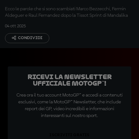
Ecco le parole che si sono scambiati Marco Bezzecchi, Fermin
Aldeguer e Raul Fernandez dopo la Tissot Sprint di Mandalika
04 ott 2025
CONDIVIDI
Ricevi la newsletter
ufficiale MotoGP™!
Crea ora il tuo account MotoGP™ e accedi a contenuti
esclusivi, come la MotoGP™ Newsletter, che include
report dei GP, video incredibili e informazioni
interessanti sul nostro sport.
ISCRIVITI GRATIS