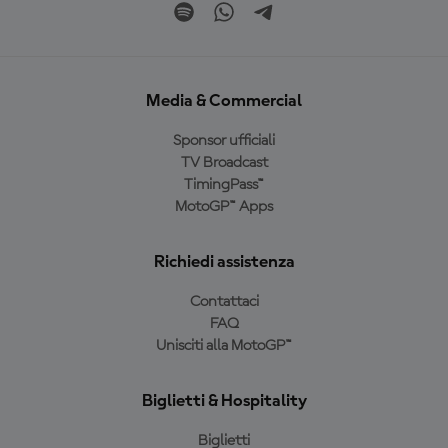
Media & Commercial
Sponsor ufficiali
TV Broadcast
TimingPass™
MotoGP™ Apps
Richiedi assistenza
Contattaci
FAQ
Unisciti alla MotoGP™
Biglietti & Hospitality
Biglietti