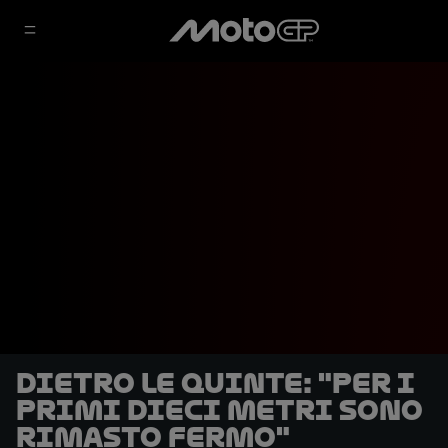
DIETRO LE QUINTE: "Per i
primi dieci metri sono
rimasto fermo"