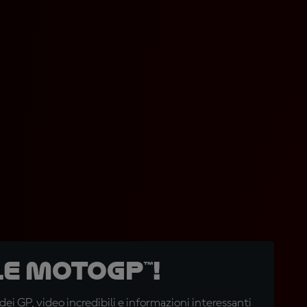
e MotoGP™!
i GP, video incredibili e informazioni interessanti