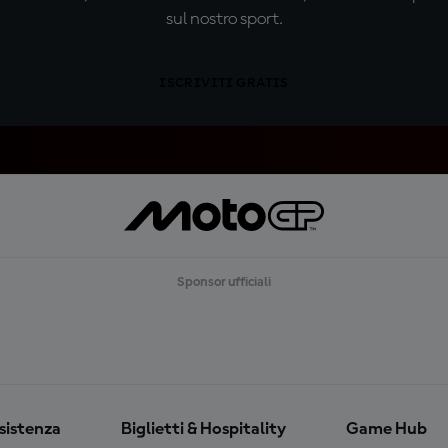
sul nostro sport.
ISCRIVITI GRATIS
Sponsor ufficiali
ssistenza
Biglietti & Hospitality
Game Hub