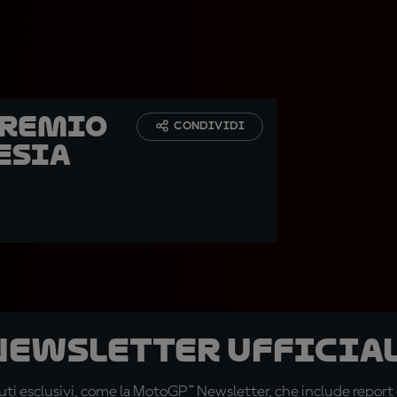
Premio
CONDIVIDI
esia
 newsletter ufficial
ti esclusivi, come la MotoGP™ Newsletter, che include report de