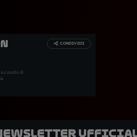
In
CONDIVIDI
 sul podio di
ia
 newsletter ufficial