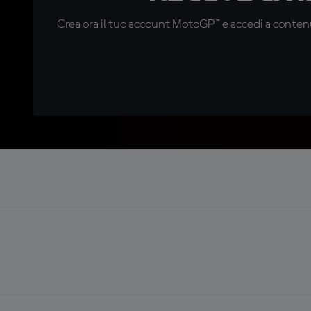
Crea ora il tuo account MotoGP™ e accedi a contenu