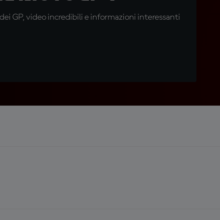
i GP, video incredibili e informazioni interessanti