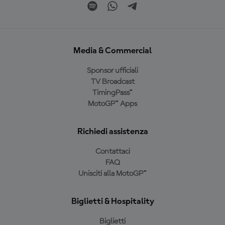
Media & Commercial
Sponsor ufficiali
TV Broadcast
TimingPass™
MotoGP™ Apps
Richiedi assistenza
Contattaci
FAQ
Unisciti alla MotoGP™
Biglietti & Hospitality
Biglietti