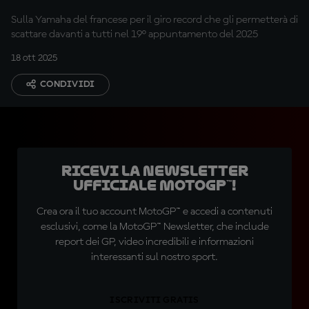
Sulla Yamaha del francese per il giro record che gli permetterà di
scattare davanti a tutti nel 19° appuntamento del 2025
18 ott 2025
CONDIVIDI
Ricevi la newsletter
ufficiale MotoGP™!
Crea ora il tuo account MotoGP™ e accedi a contenuti
esclusivi, come la MotoGP™ Newsletter, che include
report dei GP, video incredibili e informazioni
interessanti sul nostro sport.
ISCRIVITI GRATIS