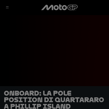
OnBoard: la pole
position di Quartararo
a Phillip Island