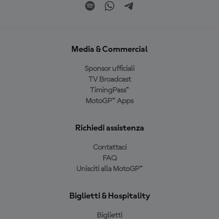
Media & Commercial
Sponsor ufficiali
TV Broadcast
TimingPass™
MotoGP™ Apps
Richiedi assistenza
Contattaci
FAQ
Unisciti alla MotoGP™
Biglietti & Hospitality
Biglietti