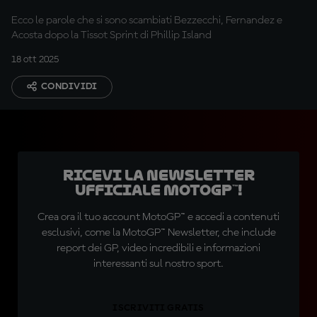
Ecco le parole che si sono scambiati Bezzecchi, Fernandez e
Acosta dopo la Tissot Sprint di Phillip Island
18 ott 2025
CONDIVIDI
Ricevi la newsletter
ufficiale MotoGP™!
Crea ora il tuo account MotoGP™ e accedi a contenuti
esclusivi, come la MotoGP™ Newsletter, che include
report dei GP, video incredibili e informazioni
interessanti sul nostro sport.
ISCRIVITI GRATIS