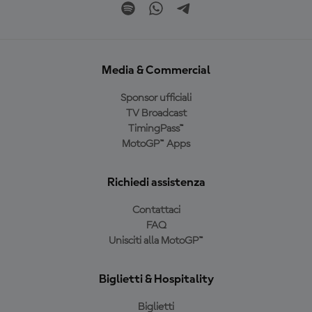
Media & Commercial
Sponsor ufficiali
TV Broadcast
TimingPass™
MotoGP™ Apps
Richiedi assistenza
Contattaci
FAQ
Unisciti alla MotoGP™
Biglietti & Hospitality
Biglietti