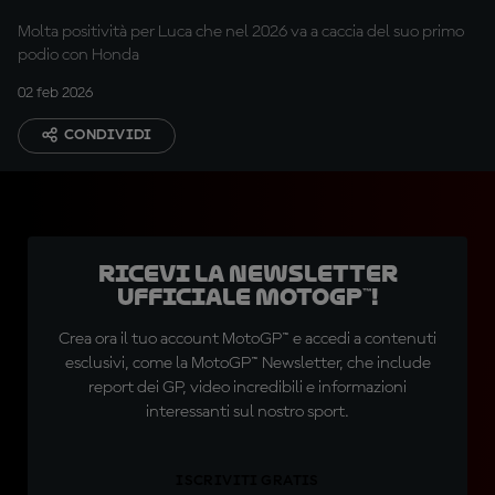
Molta positività per Luca che nel 2026 va a caccia del suo primo
podio con Honda
02 feb 2026
CONDIVIDI
Ricevi la newsletter
ufficiale MotoGP™!
Crea ora il tuo account MotoGP™ e accedi a contenuti
esclusivi, come la MotoGP™ Newsletter, che include
report dei GP, video incredibili e informazioni
interessanti sul nostro sport.
ISCRIVITI GRATIS