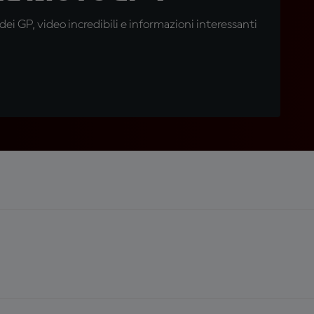
i GP, video incredibili e informazioni interessanti