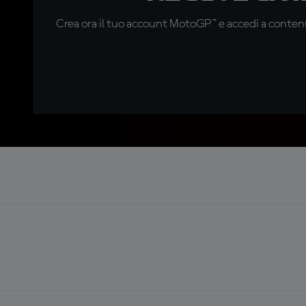
Crea ora il tuo account MotoGP™ e accedi a contenu