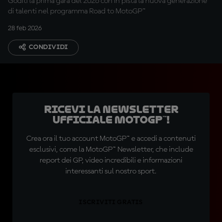
Goditi la prima gara del 2026 con in pista la nuova generazione
di talenti nel programma Road to MotoGP™
28 feb 2026
CONDIVIDI
Ricevi la newsletter
ufficiale MotoGP™!
Crea ora il tuo account MotoGP™ e accedi a contenuti
esclusivi, come la MotoGP™ Newsletter, che include
report dei GP, video incredibili e informazioni
interessanti sul nostro sport.
ISCRIVITI GRATIS