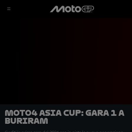
Moto4 Asia Cup: Gara 1 a
Buriram