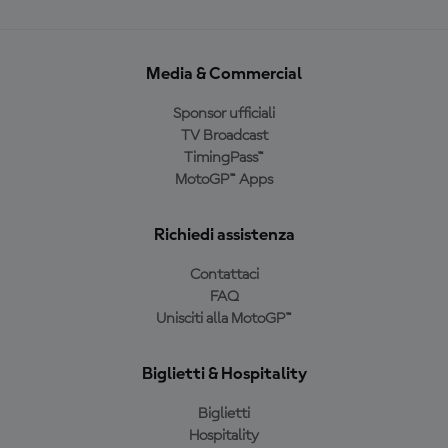
Media & Commercial
Sponsor ufficiali
TV Broadcast
TimingPass™
MotoGP™ Apps
Richiedi assistenza
Contattaci
FAQ
Unisciti alla MotoGP™
Biglietti & Hospitality
Biglietti
Hospitality