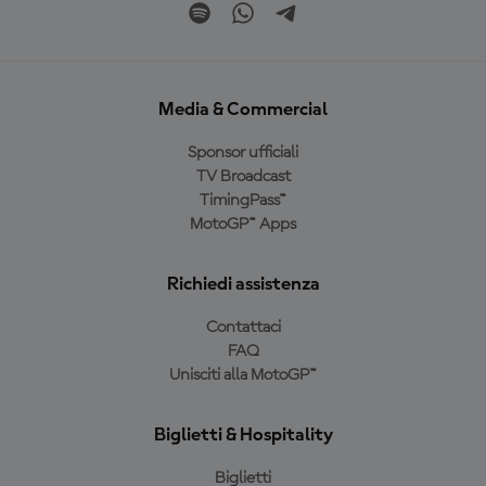
Media & Commercial
Sponsor ufficiali
TV Broadcast
TimingPass™
MotoGP™ Apps
Richiedi assistenza
Contattaci
FAQ
Unisciti alla MotoGP™
Biglietti & Hospitality
Biglietti