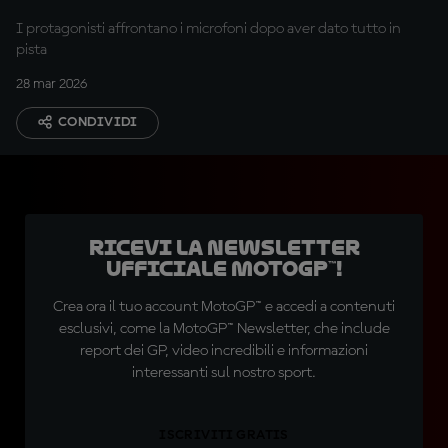
I protagonisti affrontano i microfoni dopo aver dato tutto in
pista
28 mar 2026
CONDIVIDI
Ricevi la newsletter
ufficiale MotoGP™!
Crea ora il tuo account MotoGP™ e accedi a contenuti
esclusivi, come la MotoGP™ Newsletter, che include
report dei GP, video incredibili e informazioni
interessanti sul nostro sport.
ISCRIVITI GRATIS