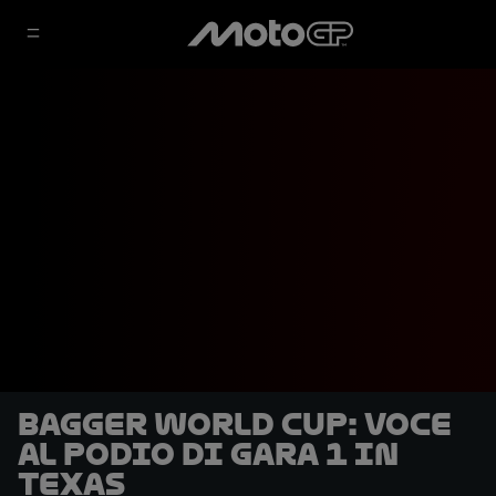
Bagger World Cup: voce
al podio di Gara 1 in
Texas