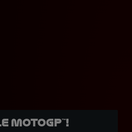
e MotoGP™!