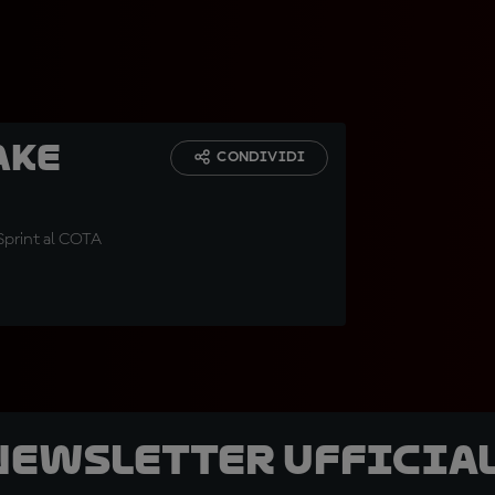
ake
CONDIVIDI
 Sprint al COTA
 newsletter ufficial