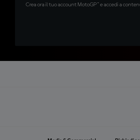
Crea ora il tuo account MotoGP™ e accedi a contenu