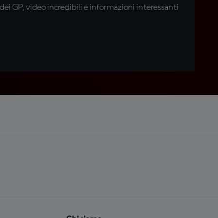
i GP, video incredibili e informazioni interessanti