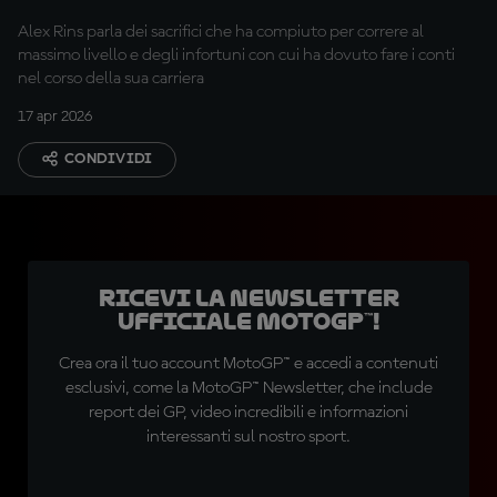
Alex Rins parla dei sacrifici che ha compiuto per correre al
massimo livello e degli infortuni con cui ha dovuto fare i conti
nel corso della sua carriera
17 apr 2026
CONDIVIDI
Ricevi la newsletter
ufficiale MotoGP™!
Crea ora il tuo account MotoGP™ e accedi a contenuti
esclusivi, come la MotoGP™ Newsletter, che include
report dei GP, video incredibili e informazioni
interessanti sul nostro sport.