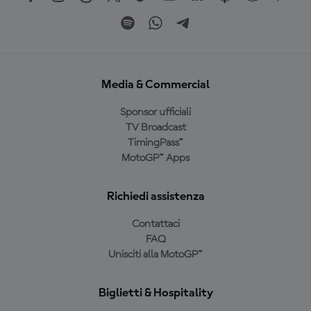
Media & Commercial
Sponsor ufficiali
TV Broadcast
TimingPass™
MotoGP™ Apps
Richiedi assistenza
Contattaci
FAQ
Unisciti alla MotoGP™
Biglietti & Hospitality