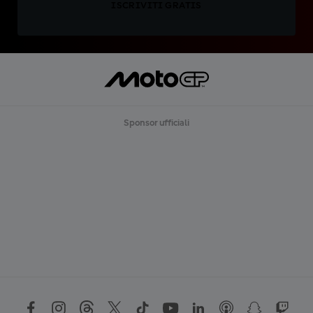
ISCRIVITI GRATIS
Sponsor ufficiali