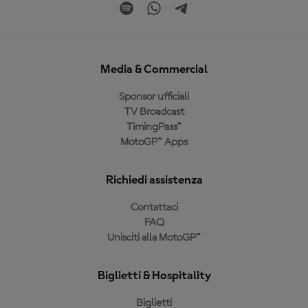
Media & Commercial
Sponsor ufficiali
TV Broadcast
TimingPass™
MotoGP™ Apps
Richiedi assistenza
Contattaci
FAQ
Unisciti alla MotoGP™
Biglietti & Hospitality
Biglietti