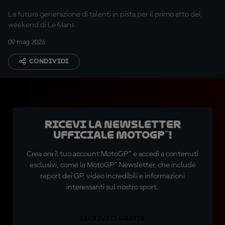
La futura generazione di talenti in pista per il primo atto del
weekend di Le Mans
09 mag 2026
CONDIVIDI
Ricevi la newsletter
ufficiale MotoGP™!
Crea ora il tuo account MotoGP™ e accedi a contenuti
esclusivi, come la MotoGP™ Newsletter, che include
report dei GP, video incredibili e informazioni
interessanti sul nostro sport.
ISCRIVITI GRATIS