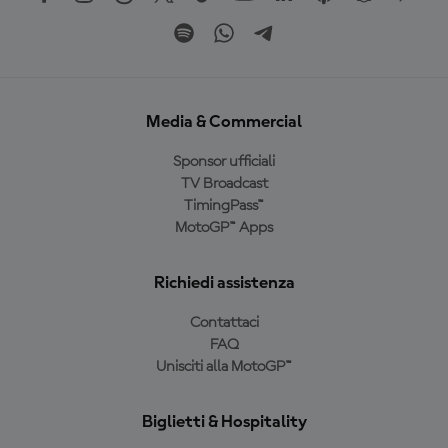
Media & Commercial
Sponsor ufficiali
TV Broadcast
TimingPass™
MotoGP™ Apps
Richiedi assistenza
Contattaci
FAQ
Unisciti alla MotoGP™
Biglietti & Hospitality