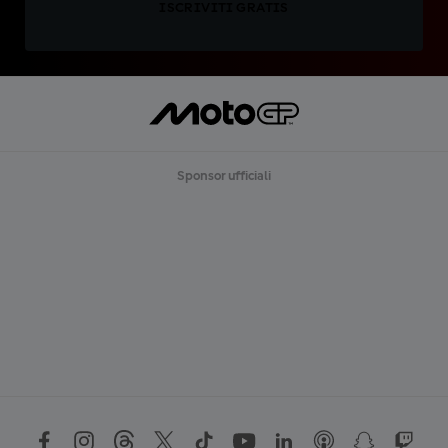
ISCRIVITI GRATIS
Sponsor ufficiali