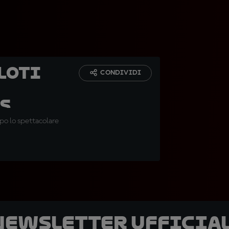
loti
CONDIVIDI
s
po lo spettacolare
 newsletter ufficial