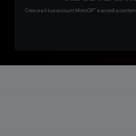
Crea ora il tuo account MotoGP™ e accedi a contenu