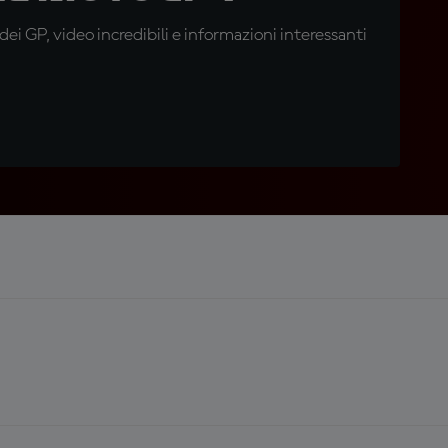
i GP, video incredibili e informazioni interessanti