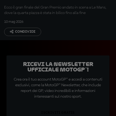
all'ultimo giro
Ecco il gran finale del Gran Premio andato in scena a Le Mans,
dove la quarta piazza è stata in bilico fino alla fine
10 mag 2026
CONDIVIDI
Ricevi la newsletter
ufficiale MotoGP™!
Crea ora il tuo account MotoGP™ e accedi a contenuti
esclusivi, come la MotoGP™ Newsletter, che include
report dei GP, video incredibili e informazioni
interessanti sul nostro sport.
ISCRIVITI GRATIS