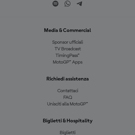
Media & Commercial
Sponsor ufficiali
TV Broadcast
TimingPass™
MotoGP™ Apps
Richiedi assistenza
Contattaci
FAQ
Unisciti alla MotoGP™
Biglietti & Hospitality
Biglietti