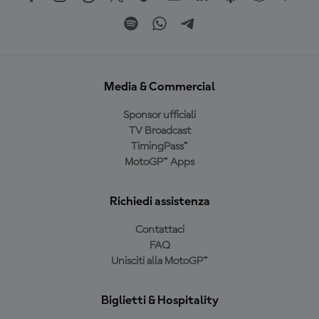
Media & Commercial
Sponsor ufficiali
TV Broadcast
TimingPass™
MotoGP™ Apps
Richiedi assistenza
Contattaci
FAQ
Unisciti alla MotoGP™
Biglietti & Hospitality