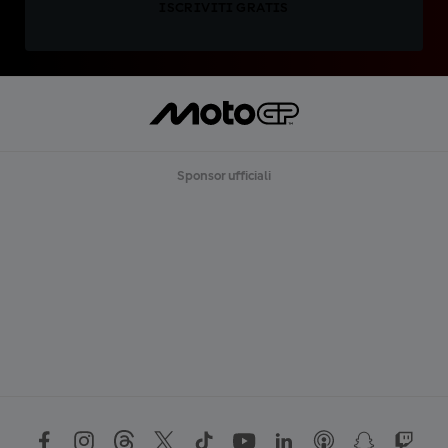
ISCRIVITI GRATIS
Sponsor ufficiali