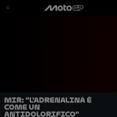
Mir: "L'adrenalina è
come un
antidolorifico"