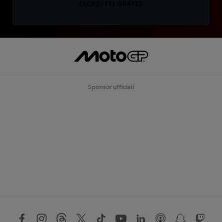
ISCRIVITI GRATIS
Sponsor ufficiali