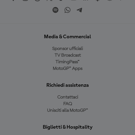
Media & Commercial
Sponsor ufficiali
TV Broadcast
TimingPass™
MotoGP™ Apps
Richiedi assistenza
Contattaci
FAQ
Unisciti alla MotoGP™
Biglietti & Hospitality