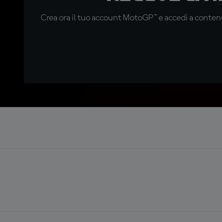
Crea ora il tuo account MotoGP™ e accedi a contenu