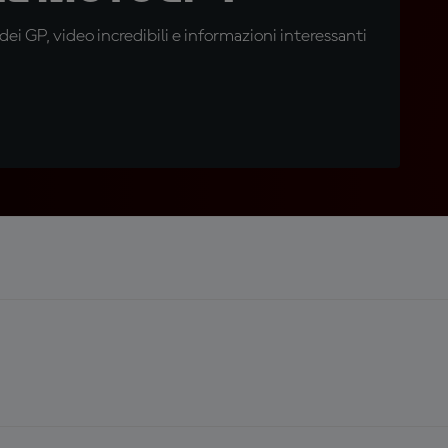
i GP, video incredibili e informazioni interessanti