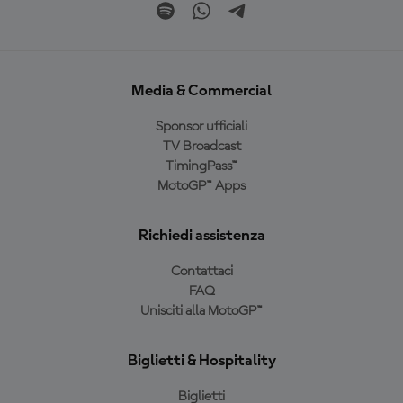
Media & Commercial
Sponsor ufficiali
TV Broadcast
TimingPass™
MotoGP™ Apps
Richiedi assistenza
Contattaci
FAQ
Unisciti alla MotoGP™
Biglietti & Hospitality
Biglietti