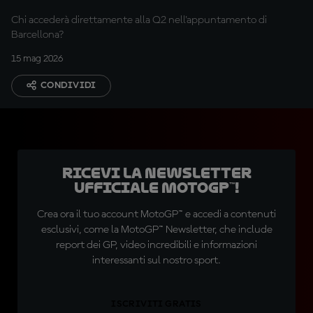
Chi accederà direttamente alla Q2 nell'appuntamento di
Barcellona?
15 mag 2026
CONDIVIDI
Ricevi la newsletter
ufficiale MotoGP™!
Crea ora il tuo account MotoGP™ e accedi a contenuti
esclusivi, come la MotoGP™ Newsletter, che include
report dei GP, video incredibili e informazioni
interessanti sul nostro sport.
ISCRIVITI GRATIS