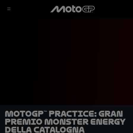
MotoGP™ Practice: Gran
Premio Monster Energy
della Catalogna