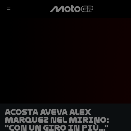
Acosta aveva Alex
Marquez nel mirino:
"Con un giro in più..."