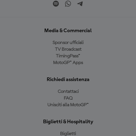
Media & Commercial
Sponsor ufficiali
TV Broadcast
TimingPass™
MotoGP™ Apps
Richiedi assistenza
Contattaci
FAQ
Unisciti alla MotoGP™
Biglietti & Hospitality
Biglietti