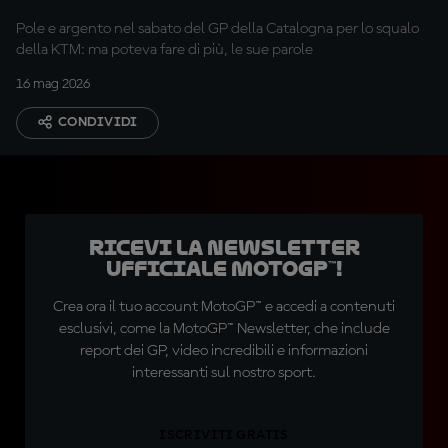
Pole e argento nel sabato del GP della Catalogna per lo squalo
della KTM: ma poteva fare di più, le sue parole
16 mag 2026
CONDIVIDI
Ricevi la newsletter
ufficiale MotoGP™!
Crea ora il tuo account MotoGP™ e accedi a contenuti
esclusivi, come la MotoGP™ Newsletter, che include
report dei GP, video incredibili e informazioni
interessanti sul nostro sport.
ISCRIVITI GRATIS