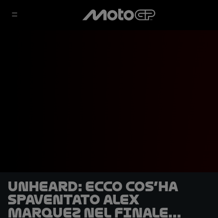
UNHEARD: ecco cos’ha
spaventato Alex
Marquez nel finale