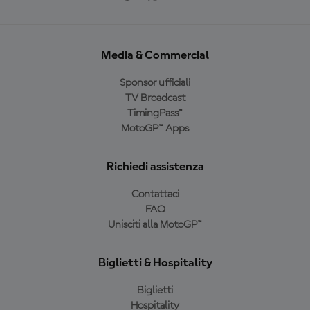
Media & Commercial
Sponsor ufficiali
TV Broadcast
TimingPass™
MotoGP™ Apps
Richiedi assistenza
Contattaci
FAQ
Unisciti alla MotoGP™
Biglietti & Hospitality
Biglietti
Hospitality