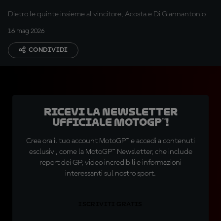
della Sprint
Dietro le quinte insieme al vincitore, Acosta e Di Giannantonio
16 mag 2026
CONDIVIDI
Ricevi la newsletter
ufficiale MotoGP™!
Crea ora il tuo account MotoGP™ e accedi a contenuti
esclusivi, come la MotoGP™ Newsletter, che include
report dei GP, video incredibili e informazioni
interessanti sul nostro sport.
ISCRIVITI GRATIS