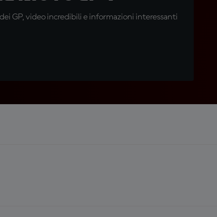
i GP, video incredibili e informazioni interessanti