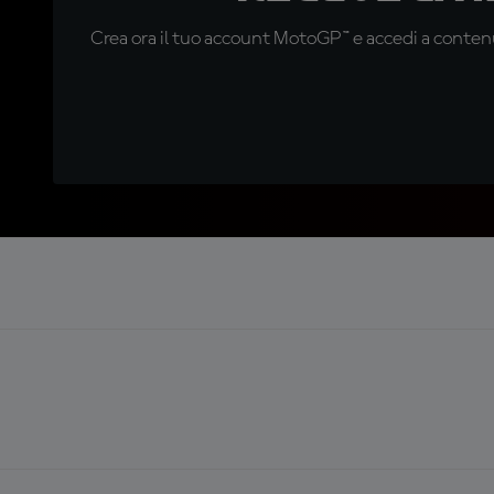
Crea ora il tuo account MotoGP™ e accedi a contenu