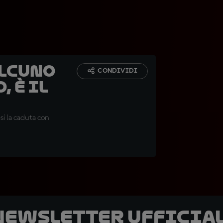
alcuno
CONDIVIDI
, è il
si la caduta con
 newsletter ufficial