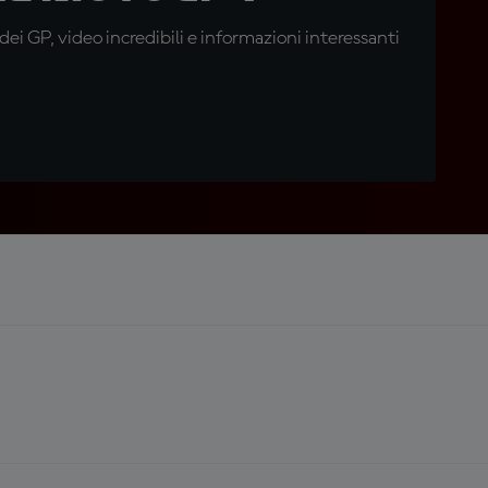
i GP, video incredibili e informazioni interessanti