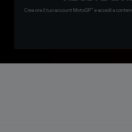
Crea ora il tuo account MotoGP™ e accedi a contenu