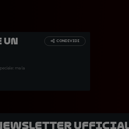
e un
CONDIVIDI
peciale: ma la
 newsletter ufficial