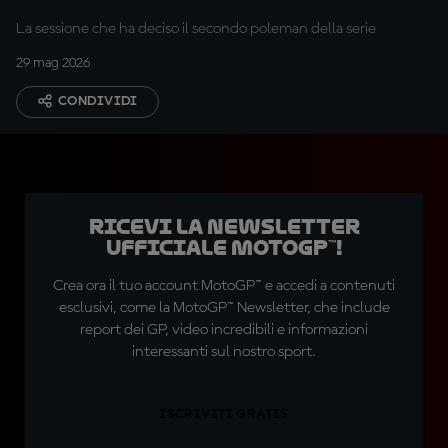
La sessione che ha deciso il secondo poleman della serie
29 mag 2026
CONDIVIDI
Ricevi la newsletter
ufficiale MotoGP™!
Crea ora il tuo account MotoGP™ e accedi a contenuti
esclusivi, come la MotoGP™ Newsletter, che include
report dei GP, video incredibili e informazioni
interessanti sul nostro sport.
ISCRIVITI GRATIS