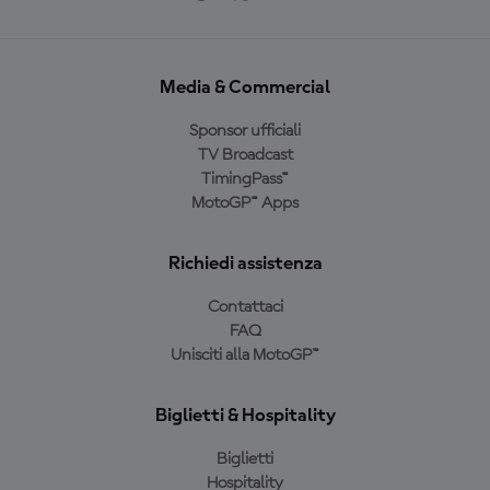
Media & Commercial
Sponsor ufficiali
TV Broadcast
TimingPass™
MotoGP™ Apps
Richiedi assistenza
Contattaci
FAQ
Unisciti alla MotoGP™
Biglietti & Hospitality
Biglietti
Hospitality