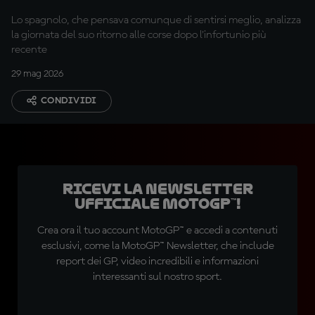
Lo spagnolo, che pensava comunque di sentirsi meglio, analizza
la giornata del suo ritorno alle corse dopo l'infortunio più
recente
29 mag 2026
CONDIVIDI
Ricevi la newsletter
ufficiale MotoGP™!
Crea ora il tuo account MotoGP™ e accedi a contenuti
esclusivi, come la MotoGP™ Newsletter, che include
report dei GP, video incredibili e informazioni
interessanti sul nostro sport.