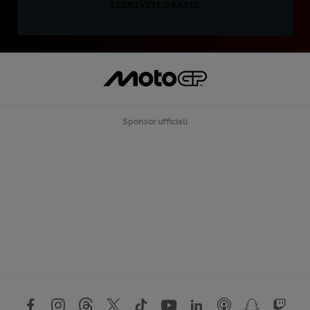
ISCRIVITI GRATIS
Sponsor ufficiali