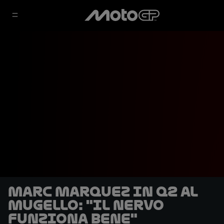
Marc Marquez in Q2 al
Mugello: "Il nervo
funziona bene"