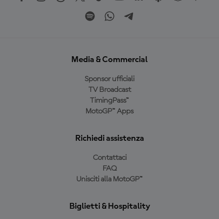
Media & Commercial
Sponsor ufficiali
TV Broadcast
TimingPass™
MotoGP™ Apps
Richiedi assistenza
Contattaci
FAQ
Unisciti alla MotoGP™
Biglietti & Hospitality