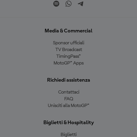
Media & Commercial
Sponsor ufficiali
TV Broadcast
TimingPass™
MotoGP™ Apps
Richiedi assistenza
Contattaci
FAQ
Unisciti alla MotoGP™
Biglietti & Hospitality
Biglietti