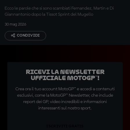
Ecco le parole che si sono scambiati Fernandez, Martin e Di
Giannantonio dopo la Tissot Sprint del Mugello
30 mag 2026
CONDIVIDI
Ricevi la newsletter
ufficiale MotoGP™!
Crea ora il tuo account MotoGP™ e accedi a contenuti
esclusivi, come la MotoGP™ Newsletter, che include
report dei GP, video incredibili e informazioni
interessanti sul nostro sport.
ISCRIVITI GRATIS