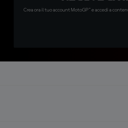
Crea ora il tuo account MotoGP™ e accedi a contenu