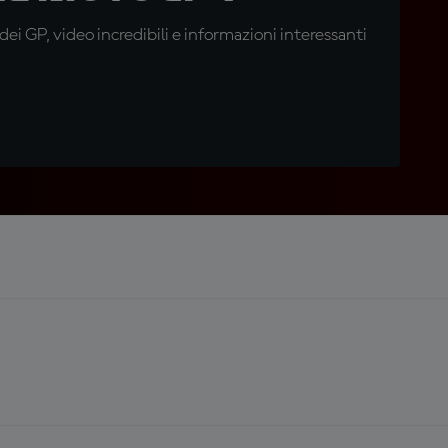
i GP, video incredibili e informazioni interessanti