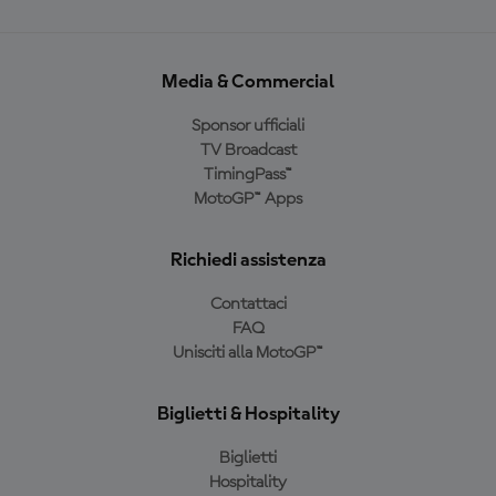
Media & Commercial
Sponsor ufficiali
TV Broadcast
TimingPass™
MotoGP™ Apps
Richiedi assistenza
Contattaci
FAQ
Unisciti alla MotoGP™
Biglietti & Hospitality
Biglietti
Hospitality