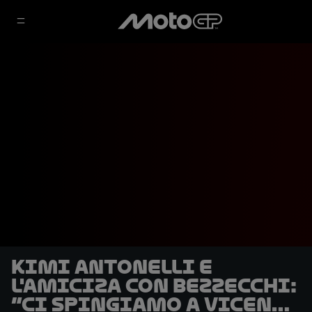
Kimi Antonelli e
l'amiciza con Bezzecchi:
“Ci spingiamo a vicenda