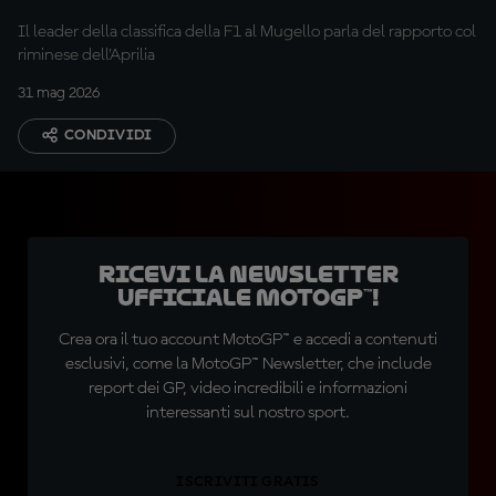
a fare meglio"
Il leader della classifica della F1 al Mugello parla del rapporto col
riminese dell'Aprilia
31 mag 2026
CONDIVIDI
Ricevi la newsletter
ufficiale MotoGP™!
Crea ora il tuo account MotoGP™ e accedi a contenuti
esclusivi, come la MotoGP™ Newsletter, che include
report dei GP, video incredibili e informazioni
interessanti sul nostro sport.
ISCRIVITI GRATIS