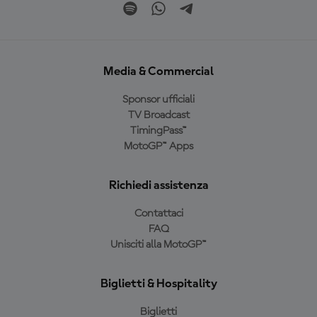
Media & Commercial
Sponsor ufficiali
TV Broadcast
TimingPass™
MotoGP™ Apps
Richiedi assistenza
Contattaci
FAQ
Unisciti alla MotoGP™
Biglietti & Hospitality
Biglietti