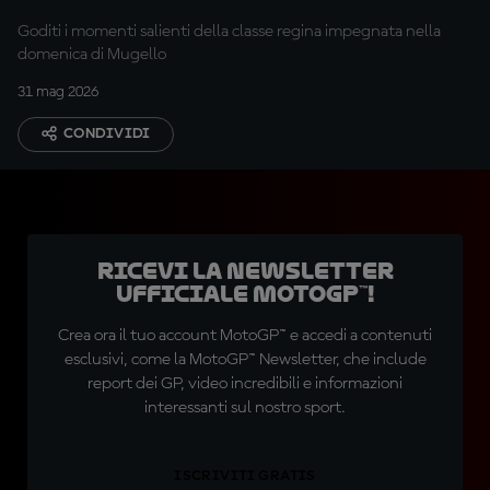
Goditi i momenti salienti della classe regina impegnata nella
domenica di Mugello
31 mag 2026
CONDIVIDI
Ricevi la newsletter
ufficiale MotoGP™!
Crea ora il tuo account MotoGP™ e accedi a contenuti
esclusivi, come la MotoGP™ Newsletter, che include
report dei GP, video incredibili e informazioni
interessanti sul nostro sport.
ISCRIVITI GRATIS