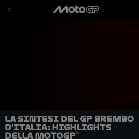
La sintesi del GP Brembo
d'Italia: highlights
della MotoGP™