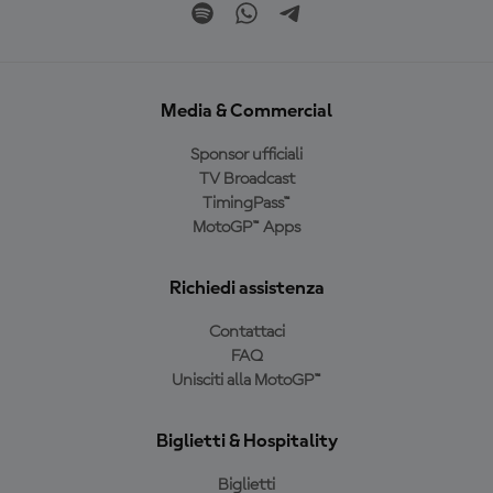
Media & Commercial
Sponsor ufficiali
TV Broadcast
TimingPass™
MotoGP™ Apps
Richiedi assistenza
Contattaci
FAQ
Unisciti alla MotoGP™
Biglietti & Hospitality
Biglietti