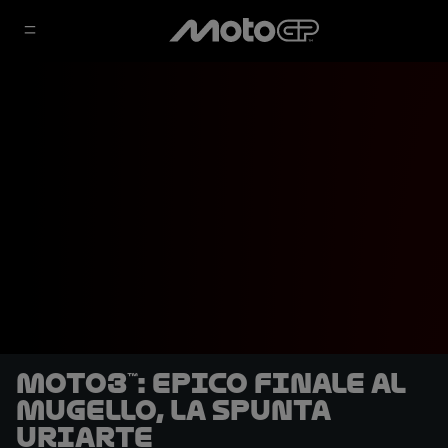
Moto3™: epico finale al
Mugello, la spunta
Uriarte