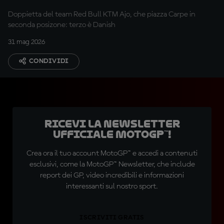
Doppietta del team Red Bull KTM Ajo, che piazza Carpe in
seconda posizone: terzo è Danish
31 mag 2026
CONDIVIDI
Ricevi la newsletter
ufficiale MotoGP™!
Crea ora il tuo account MotoGP™ e accedi a contenuti
esclusivi, come la MotoGP™ Newsletter, che include
report dei GP, video incredibili e informazioni
interessanti sul nostro sport.
ISCRIVITI GRATIS