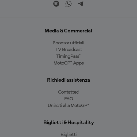
Media & Commercial
Sponsor ufficiali
TV Broadcast
TimingPass™
MotoGP™ Apps
Richiedi assistenza
Contattaci
FAQ
Unisciti alla MotoGP™
Biglietti & Hospitality
Biglietti