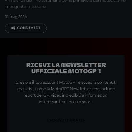
Prima sfida del fine settimana per la primavera del motociclismo
impegnata in Toscana
31 mag 2026
CONDIVIDI
Ricevi la newsletter
ufficiale MotoGP™!
Crea ora il tuo account MotoGP™ e accedi a contenuti
esclusivi, come la MotoGP™ Newsletter, che include
report dei GP, video incredibili e informazioni
interessanti sul nostro sport.
ISCRIVITI GRATIS