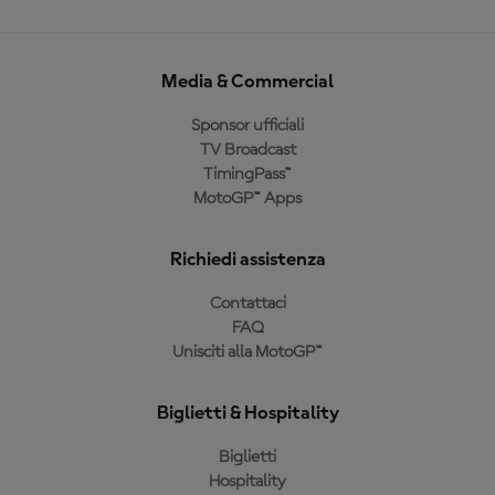
Media & Commercial
Sponsor ufficiali
TV Broadcast
TimingPass™
MotoGP™ Apps
Richiedi assistenza
Contattaci
FAQ
Unisciti alla MotoGP™
Biglietti & Hospitality
Biglietti
Hospitality