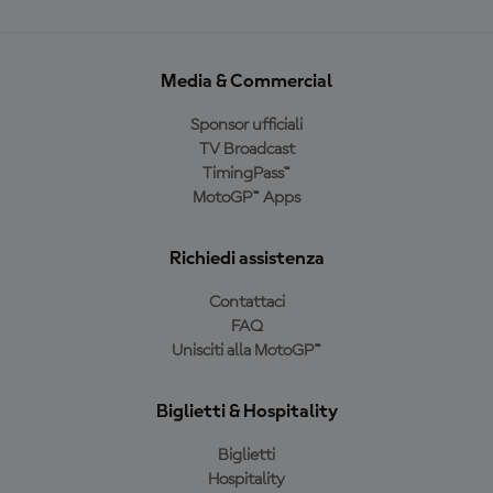
Media & Commercial
Sponsor ufficiali
TV Broadcast
TimingPass™
MotoGP™ Apps
Richiedi assistenza
Contattaci
FAQ
Unisciti alla MotoGP™
Biglietti & Hospitality
Biglietti
Hospitality