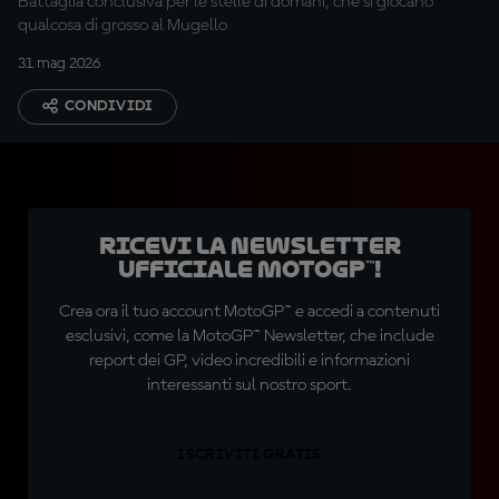
Battaglia conclusiva per le stelle di domani, che si giocano
qualcosa di grosso al Mugello
31 mag 2026
CONDIVIDI
Ricevi la newsletter
ufficiale MotoGP™!
Crea ora il tuo account MotoGP™ e accedi a contenuti
esclusivi, come la MotoGP™ Newsletter, che include
report dei GP, video incredibili e informazioni
interessanti sul nostro sport.
ISCRIVITI GRATIS