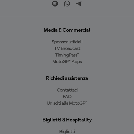
Media & Commercial
Sponsor ufficiali
TV Broadcast
TimingPass™
MotoGP™ Apps
Richiedi assistenza
Contattaci
FAQ
Unisciti alla MotoGP™
Biglietti & Hospitality
Biglietti