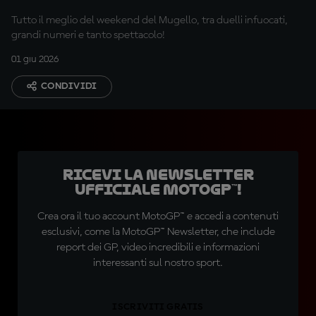
Tutto il meglio del weekend del Mugello, tra duelli infuocati,
grandi numeri e tanto spettacolo!
01 giu 2026
CONDIVIDI
Ricevi la newsletter
ufficiale MotoGP™!
Crea ora il tuo account MotoGP™ e accedi a contenuti
esclusivi, come la MotoGP™ Newsletter, che include
report dei GP, video incredibili e informazioni
interessanti sul nostro sport.
ISCRIVITI GRATIS