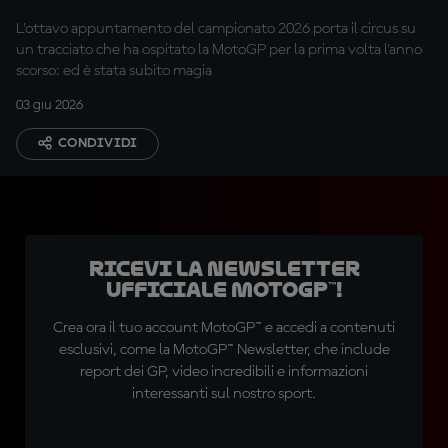
L'ottavo appuntamento del campionato 2026 porta il circus su
un tracciato che ha ospitato la MotoGP per la prima volta l'anno
scorso: ed è stata subito magia
03 giu 2026
CONDIVIDI
Ricevi la newsletter
ufficiale MotoGP™!
Crea ora il tuo account MotoGP™ e accedi a contenuti
esclusivi, come la MotoGP™ Newsletter, che include
report dei GP, video incredibili e informazioni
interessanti sul nostro sport.