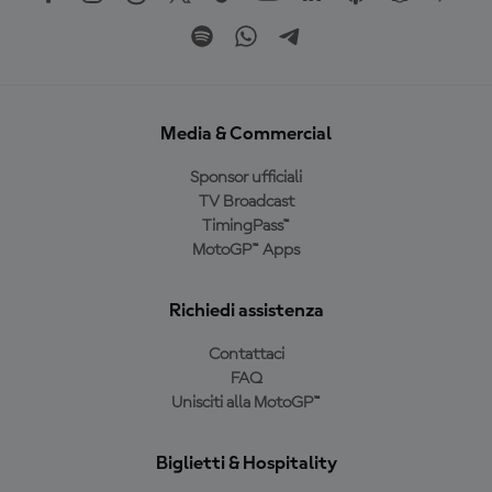
Media & Commercial
Sponsor ufficiali
TV Broadcast
TimingPass™
MotoGP™ Apps
Richiedi assistenza
Contattaci
FAQ
Unisciti alla MotoGP™
Biglietti & Hospitality