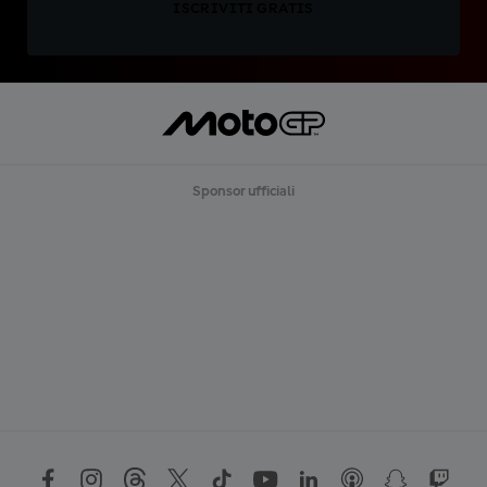
ISCRIVITI GRATIS
Sponsor ufficiali