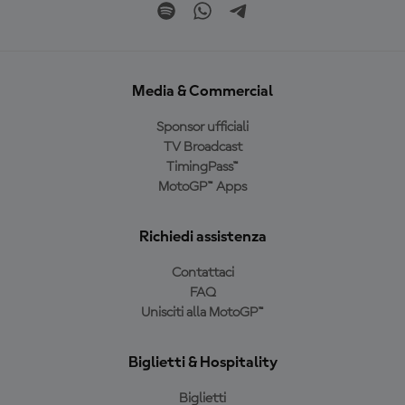
Media & Commercial
Sponsor ufficiali
TV Broadcast
TimingPass™
MotoGP™ Apps
Richiedi assistenza
Contattaci
FAQ
Unisciti alla MotoGP™
Biglietti & Hospitality
Biglietti