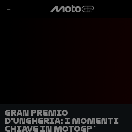
Gran Premio
d'Ungheria: i momenti
chiave in MotoGP™