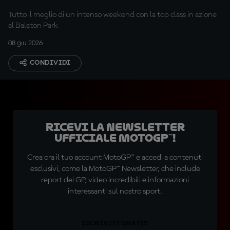
Tutto il meglio di un intenso weekend con la top class in azione
al Balaton Park
08 giu 2026
CONDIVIDI
Ricevi la newsletter
ufficiale MotoGP™!
Crea ora il tuo account MotoGP™ e accedi a contenuti
esclusivi, come la MotoGP™ Newsletter, che include
report dei GP, video incredibili e informazioni
interessanti sul nostro sport.
ISCRIVITI GRATIS