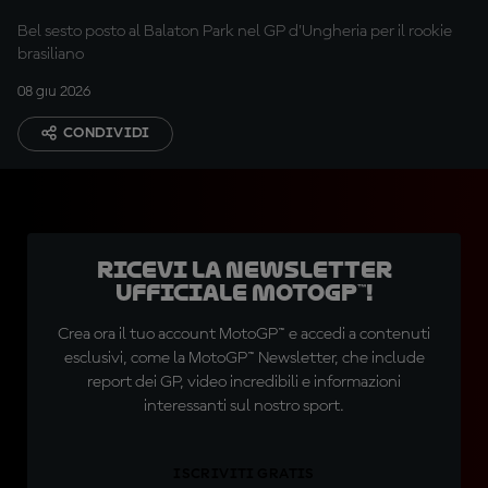
tanto"
Bel sesto posto al Balaton Park nel GP d'Ungheria per il rookie
brasiliano
08 giu 2026
CONDIVIDI
Ricevi la newsletter
ufficiale MotoGP™!
Crea ora il tuo account MotoGP™ e accedi a contenuti
esclusivi, come la MotoGP™ Newsletter, che include
report dei GP, video incredibili e informazioni
interessanti sul nostro sport.
ISCRIVITI GRATIS