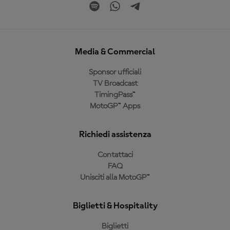
Media & Commercial
Sponsor ufficiali
TV Broadcast
TimingPass™
MotoGP™ Apps
Richiedi assistenza
Contattaci
FAQ
Unisciti alla MotoGP™
Biglietti & Hospitality
Biglietti