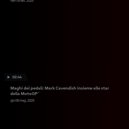
ven 05 set, 2025
02:44
Maghi dei pedali: Mark Cavendish insieme alle star
della MotoGP™
gio 08 mag, 2025