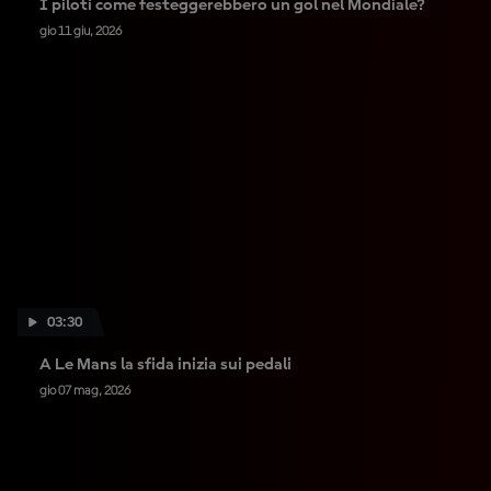
I piloti come festeggerebbero un gol nel Mondiale?
gio 11 giu, 2026
03:30
A Le Mans la sfida inizia sui pedali
gio 07 mag, 2026