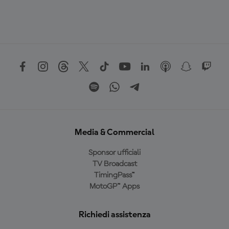
Media & Commercial
Sponsor ufficiali
TV Broadcast
TimingPass™
MotoGP™ Apps
Richiedi assistenza