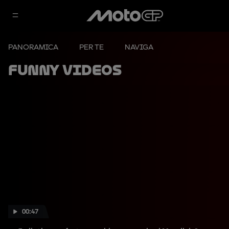
PANORAMICA
PER TE
NAVIGA
Funny videos
00:47