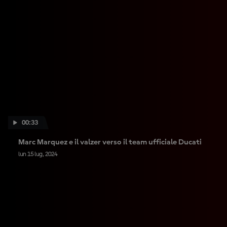
00:33
Marc Marquez e il valzer verso il team ufficiale Ducati
lun 15 lug, 2024