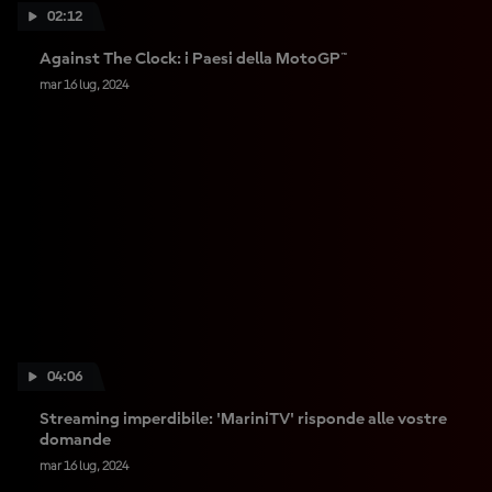
02:12
Against The Clock: i Paesi della MotoGP™
mar 16 lug, 2024
04:06
Streaming imperdibile: 'MariniTV' risponde alle vostre
domande
mar 16 lug, 2024