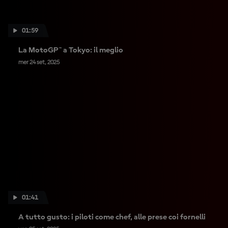
01:59
La MotoGP™ a Tokyo: il meglio
mer 24 set, 2025
01:41
A tutto gusto: i piloti come chef, alle prese coi fornelli