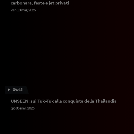
carbonara, feste e jet privati
ven 13 mar, 2026
04:45
UNSEEN: sui Tuk-Tuk alla conquista della Thailandia
gio 05 mar, 2026