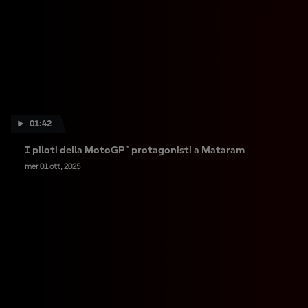
01:42
I piloti della MotoGP™ protagonisti a Mataram
mer 01 ott, 2025