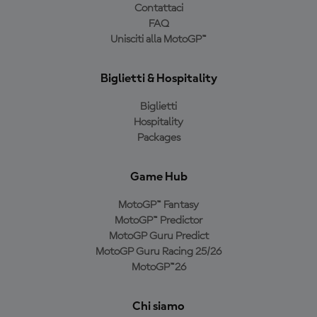
Contattaci
FAQ
Unisciti alla MotoGP™
Biglietti & Hospitality
Biglietti
Hospitality
Packages
Game Hub
MotoGP™ Fantasy
MotoGP™ Predictor
MotoGP Guru Predict
MotoGP Guru Racing 25/26
MotoGP™26
Chi siamo