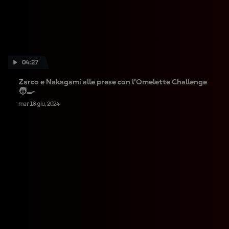
04:27
Zarco e Nakagami alle prese con l’Omelette Challenge
🧑‍🍳
mar 18 giu, 2024