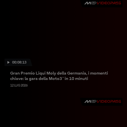
00:08:13
Gran Premio Liqui Moly della Germania, i momenti
chiave: la gara della Moto3™ in 10 minuti
12 LUG 2026