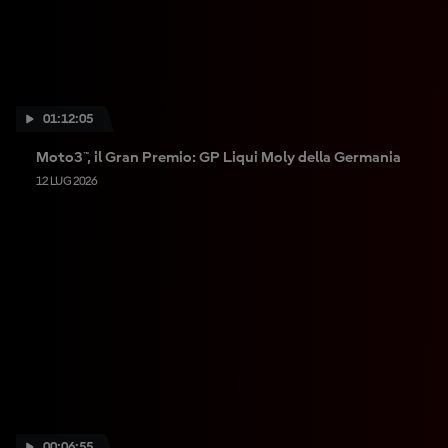
01:12:05
Moto3™, il Gran Premio: GP Liqui Moly della Germania
12 LUG 2026
00:06:55