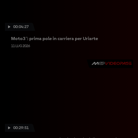
00:04:27
Moto3™: prima pole in carriera per Uriarte
11 LUG 2026
00:29:51