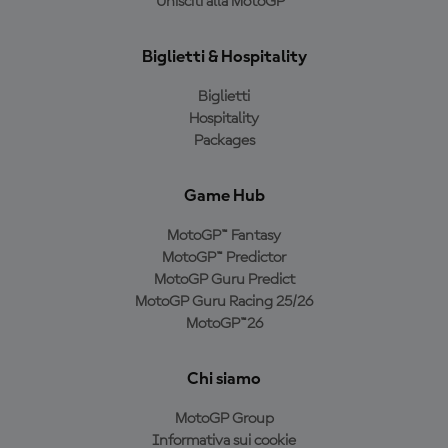
Unisciti alla MotoGP™
Biglietti & Hospitality
Biglietti
Hospitality
Packages
Game Hub
MotoGP™ Fantasy
MotoGP™ Predictor
MotoGP Guru Predict
MotoGP Guru Racing 25/26
MotoGP™26
Chi siamo
MotoGP Group
Informativa sui cookie