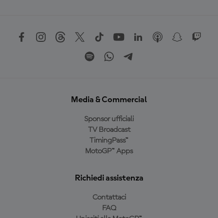
Media & Commercial
Sponsor ufficiali
TV Broadcast
TimingPass™
MotoGP™ Apps
Richiedi assistenza
Contattaci
FAQ