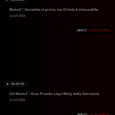
Moto2™: Gonzalez ci prova, ma Ortola è intoccabile
11 LUG 2026
00:29:58
Q2 Moto2™: Gran Premio Liqui Moly della Germania
11 LUG 2026