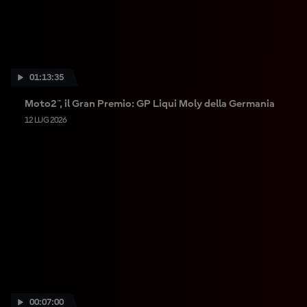
01:13:35
Moto2™, il Gran Premio: GP Liqui Moly della Germania
12 LUG 2026
00:07:00