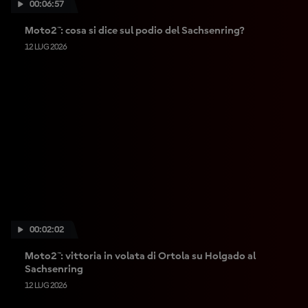
00:06:57
Moto2™: cosa si dice sul podio del Sachsenring?
12 LUG 2026
00:02:02
Moto2™: vittoria in volata di Ortola su Holgado al
Sachsenring
12 LUG 2026