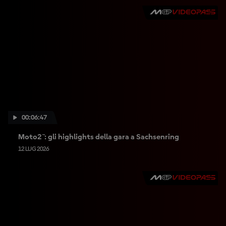
00:06:47
Moto2™: gli highlights della gara a Sachsenring
12 LUG 2026